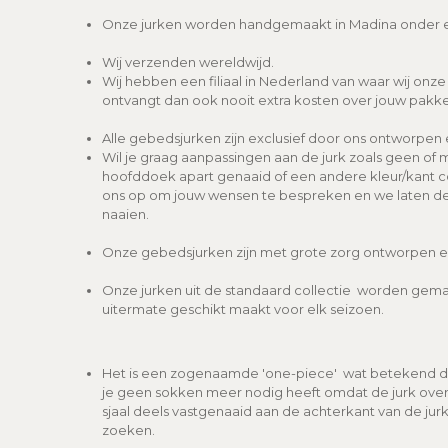
Onze jurken worden handgemaakt in Madina onder 
Wij verzenden wereldwijd.
Wij hebben een filiaal in Nederland van waar wij onz
ontvangt dan ook nooit extra kosten over jouw pakke
Alle gebedsjurken zijn exclusief door ons ontworpen e
Wil je graag aanpassingen aan de jurk zoals geen of 
hoofddoek apart genaaid of een andere kleur/kant c
ons op om jouw wensen te bespreken en we laten de 
naaien.
Onze gebedsjurken zijn met grote zorg ontworpen en 
Onze jurken uit de standaard collectie worden gemaa
uitermate geschikt maakt voor elk seizoen.
Het is een zogenaamde 'one-piece' wat betekend dat
je geen sokken meer nodig heeft omdat de jurk over
sjaal deels vastgenaaid aan de achterkant van de jur
zoeken.