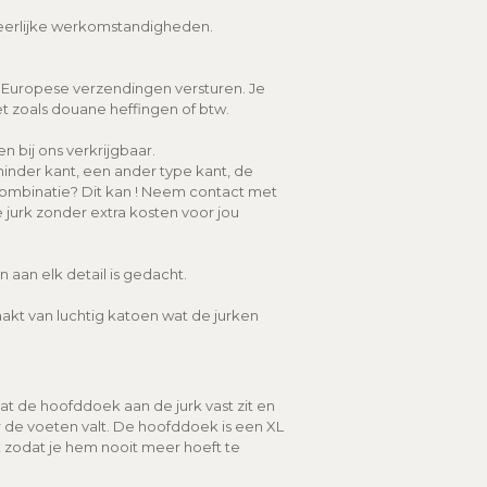
eerlijke werkomstandigheden.
e Europese verzendingen versturen. Je
t zoals douane heffingen of btw.
n bij ons verkrijgbaar.
minder kant, een ander type kant, de
ombinatie? Dit kan ! Neem contact met
jurk zonder extra kosten voor jou
aan elk detail is gedacht.
kt van luchtig katoen wat de jurken
 de hoofddoek aan de jurk vast zit en
 de voeten valt. De hoofddoek is een XL
k zodat je hem nooit meer hoeft te