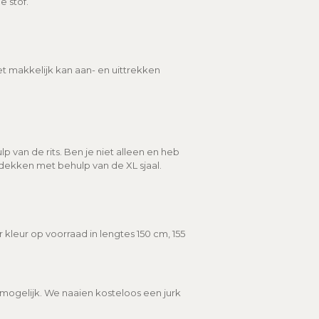
 stof.
et makkelijk kan aan- en uittrekken
p van de rits. Ben je niet alleen en heb
edekken met behulp van de XL sjaal.
kleur op voorraad in lengtes 150 cm, 155
d mogelijk. We naaien kosteloos een jurk