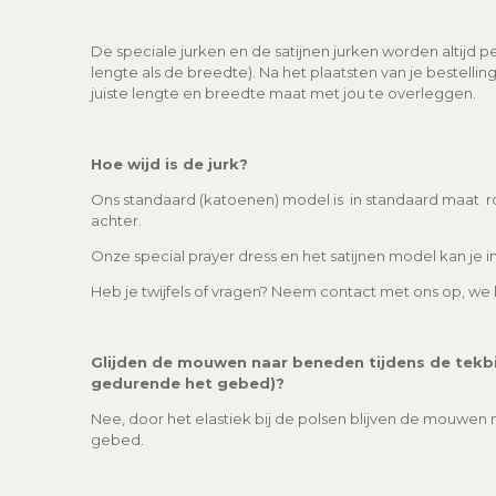
De speciale jurken en de satijnen jurken worden altijd 
lengte als de breedte). Na het plaatsten van je bestell
juiste lengte en breedte maat met jou te overleggen.
Hoe wijd is de jurk?
Ons standaard (katoenen) model is in standaard maat 
achter.
Onze special prayer dress en het satijnen model kan je 
Heb je twijfels of vragen? Neem contact met ons op, we 
Glijden de mouwen naar beneden tijdens de tekb
gedurende het gebed)?
Nee, door het elastiek bij de polsen blijven de mouwen ne
gebed.