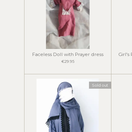
Faceless Doll with Prayer dress
Girl's
€29.95
Sold out