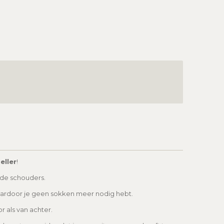
eller
!
de schouders.
aardoor je geen sokken meer nodig hebt.
 als van achter.