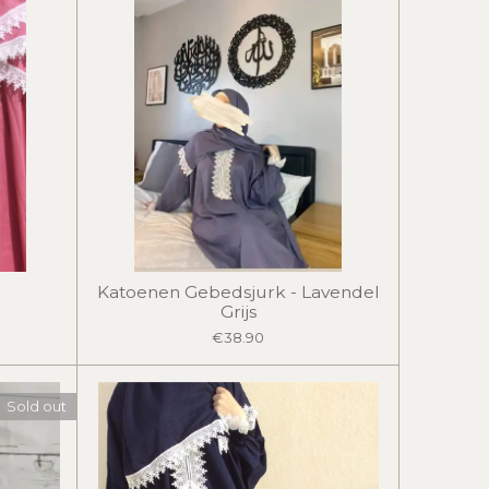
Katoenen Gebedsjurk - Lavendel
Grijs
€38.90
Sold out