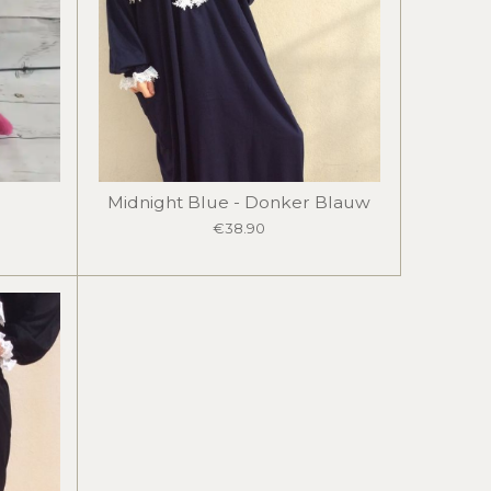
Midnight Blue - Donker Blauw
€38.90