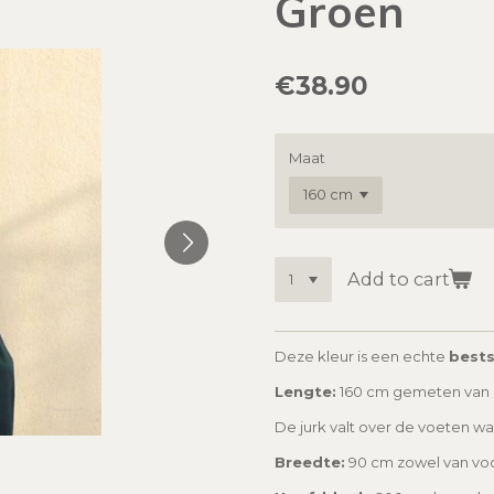
Groen
€38.90
Maat
Add to cart
Deze kleur is een echte
bests
Lengte:
160 cm gemeten van 
De jurk valt over de voeten w
Breedte:
90 cm zowel van voor