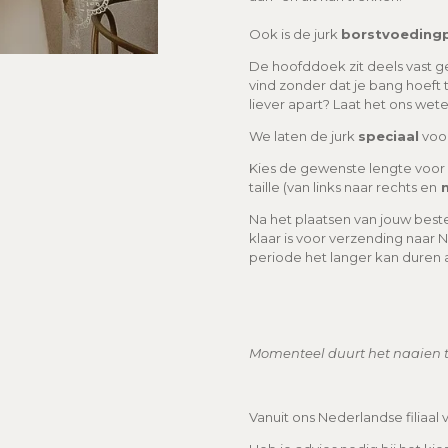
Ook is de jurk
borstvoeding
De hoofddoek zit deels vast gen
vind zonder dat je bang hoeft 
liever apart? Laat het ons wete
We laten de jurk
speciaal
voor
Kies de gewenste lengte voor 
taille (van links naar rechts en
n
Na het plaatsen van jouw best
klaar is voor verzending naar
periode het langer kan duren al
Momenteel duurt het naaien 
Vanuit ons Nederlandse filiaal