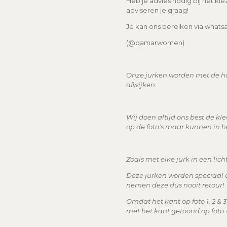
Heb je advies nodig bij het ki
adviseren je graag!
Je kan ons bereiken via whatsa
(@qamarwomen)
Onze jurken worden met de 
afwijken.
Wij doen altijd ons best de k
op de foto's maar kunnen in he
Zoals met elke jurk in een lich
Deze jurken worden speciaal 
nemen deze dus nooit retour!
Omdat het kant op foto 1, 2 & 
met het kant getoond op foto