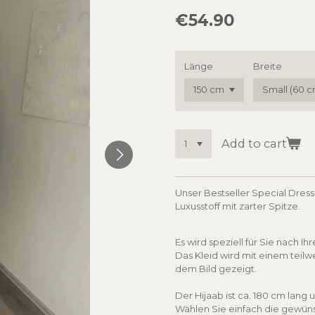
€54.90
Länge
Breite
Add to cart
Unser Bestseller Special Dress
Luxusstoff mit zarter Spitze.
Es wird speziell für Sie nach I
Das Kleid wird mit einem teilw
dem Bild gezeigt.
Der Hijaab ist ca. 180 cm lan
Wählen Sie einfach die gewüns