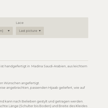
Lace
 ist handgefertigt in Madina Saudi-Arabien, aus leichtem
hren Wünschen angefertigt.
eise angebrachten, passenden Hijaab geliefert, wie auf
g und kann nach Belieben gestylt und getragen werden.
chte Länge (Schulter bis Boden) und Breite des Kleides