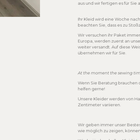
aus und wir fertigen es für Sie a
Ihr Kleid wird eine Woche nach 
beachten Sie, dass es zu Stoß
Wir versuchen ihr Paket immer
Europa, werden zuerst an unse
weiter versandt. Auf diese Wei
übernehmen wir für Sie.
At the moment the sewing tim
Wenn Sie Beratung brauchen od
helfen gerne!
Unsere Kleider werden von Ha
Zentimeter variieren.
Wir geben immer unser Bestes,
wie möglich zu zeigen, könne