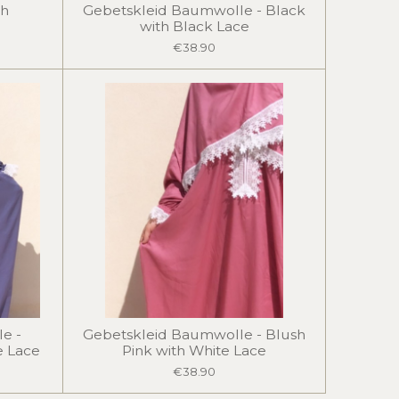
ch
Gebetskleid Baumwolle - Black
with Black Lace
€38.90
e -
Gebetskleid Baumwolle - Blush
e Lace
Pink with White Lace
€38.90