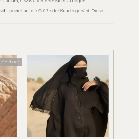
 es ratsam, etwas unter dem Kleid zu tragen.
ch speziell auf die Größe der Kundin genäht. Diese
Sold out