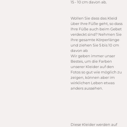
15 - 10 cm davon ab.
Wollen Sie dass das Kleid
über Ihre Füße geht, so dass
Ihre Füße auch beim Gebet
verdeckt sind? Nehmen Sie
Ihre gesamte Körperlänge
und ziehen Sie 5 bis 10 cm
davon ab
Wir geben immer unser
Bestes, um die Farben
unserer Kleider auf den
Fotos so gut wie möglich zu
zeigen, können aber im
wirklichen Leben etwas
anders aussehen.
Diese Kleider werden auf